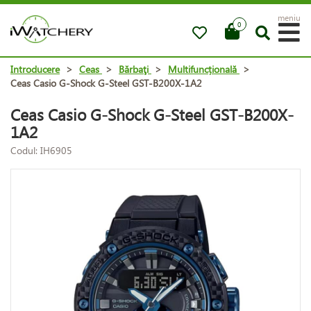
meniu
0
Introducere
>
Ceas
>
Bărbaţi
>
Multifuncțională
>
Ceas Casio G-Shock G-Steel GST-B200X-1A2
Ceas Casio G-Shock G-Steel GST-B200X-
1A2
Codul: IH6905