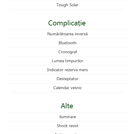
Tough Solar
Complicație
Numărătoarea inversă
Bluetooth
Cronograf
Lumea timpurilor
Indicator rezerva mers
Desteptator
Calendar vesnic
Alte
iluminare
Shock resist