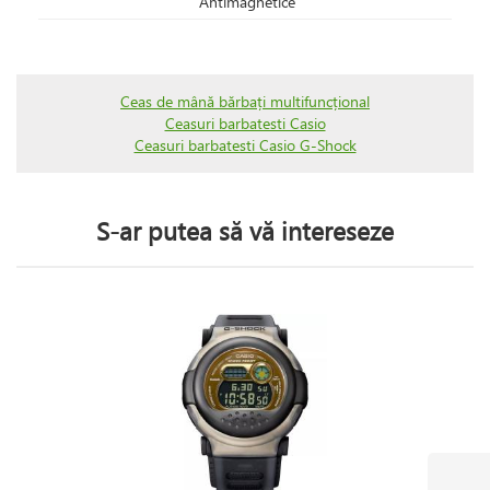
Antimagnetice
Ceas de mână bărbați multifuncțional
Ceasuri barbatesti Casio
Ceasuri barbatesti Casio G-Shock
S-ar putea să vă intereseze