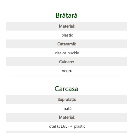
Brățară
Material:
plastic
Cataramă:
clasica buckle
Culoare:
negru
Carcasa
Suprafață:
mată
Material:
oțel (316L) + plastic