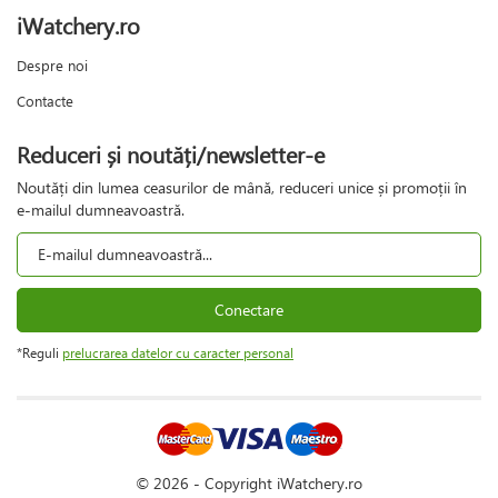
iWatchery.ro
Despre noi
Contacte
Reduceri și noutăți/newsletter-e
Noutăți din lumea ceasurilor de mână, reduceri unice și promoții în
e-mailul dumneavoastră.
Conectare
*Reguli
prelucrarea datelor cu caracter personal
© 2026 - Copyright iWatchery.ro