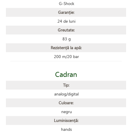
G-Shock
Garanție:
24 de luni
Greutate:
83 g
Rezistență la apă:
200 m/20 bar
Cadran
Tip:
analog/digital
Culoare:
negru
Luminiscență:
hands