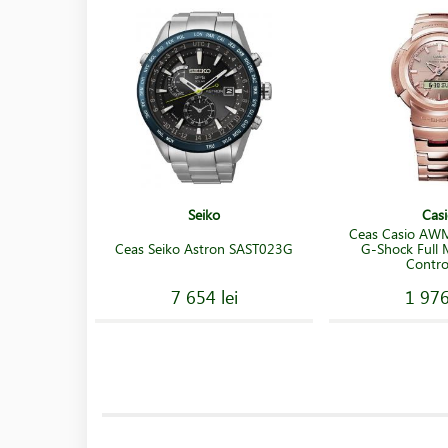
Seiko
Casi
Ceas Casio A
Ceas Seiko Astron SAST023G
G-Shock Full 
Contro
7 654 lei
1 976