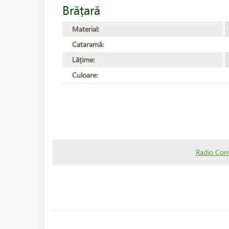
Brățară
Material:
Cataramă:
Lățime:
Culoare:
Radio Cont