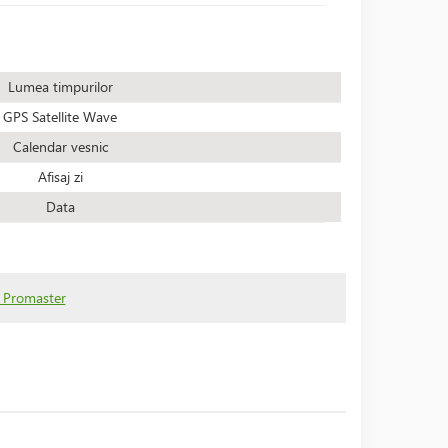
Lumea timpurilor
GPS Satellite Wave
Calendar vesnic
Afisaj zi
Data
n Promaster