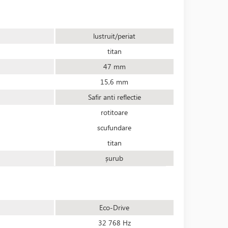
lustruit/periat
titan
47 mm
15,6 mm
Safir anti reflectie
rotitoare
scufundare
titan
șurub
Eco-Drive
32 768 Hz