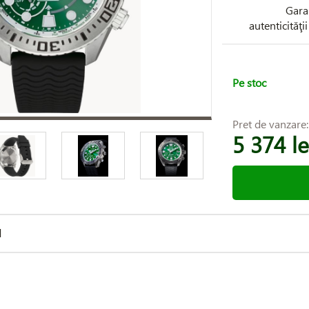
Gara
autenticităţi
Pe stoc
Pret de vanzare
5 374 le
d