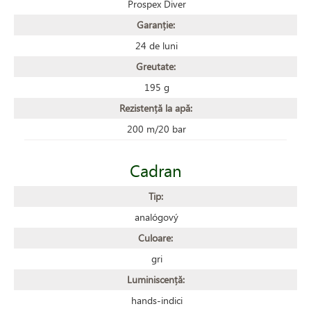
Prospex Diver
Garanție:
24 de luni
Greutate:
195 g
Rezistență la apă:
200 m/20 bar
Cadran
Tip:
analógový
Culoare:
gri
Luminiscență:
hands-indici