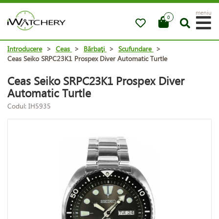
meniu
0
Introducere
>
Ceas
>
Bărbaţi
>
Scufundare
>
Ceas Seiko SRPC23K1 Prospex Diver Automatic Turtle
Ceas Seiko SRPC23K1 Prospex Diver
Automatic Turtle
Codul: IH5935