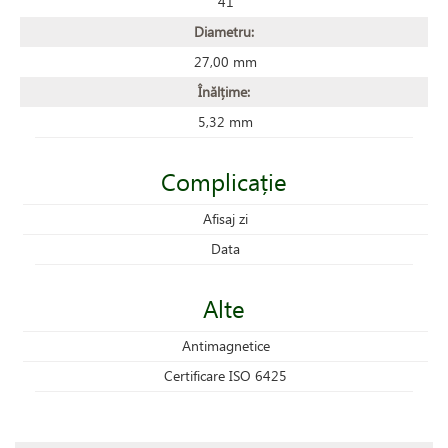
41
Diametru:
27,00 mm
Înălțime:
5,32 mm
Complicație
Afisaj zi
Data
Alte
Antimagnetice
Certificare ISO 6425