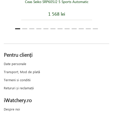
Ceas Seiko SRP605J2 5 Sports Automatic
1 568 lei
Pentru clienți
Date personale
Transport, Mod de plată
Termeni si conditii
Retururi și reclamații
iWatchery.ro
Despre noi