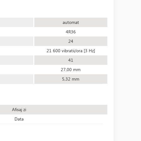
automat
4R36
24
21 600 vibratii/ora [3 Hz]
41
27,00 mm
5,32 mm
Afisaj zi
Data