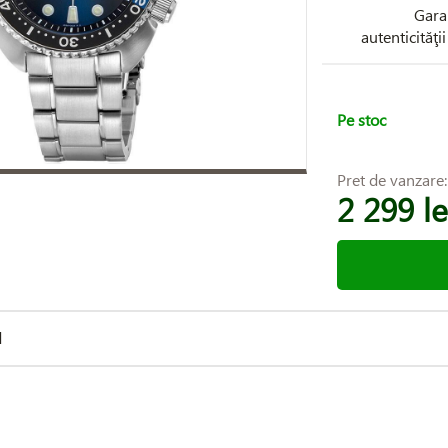
Gara
autenticităţi
Pe stoc
Pret de vanzare
2 299 le
d