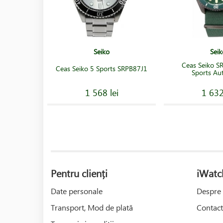
Seiko
Seik
Ceas Seiko 
Ceas Seiko 5 Sports SRPB87J1
Sports Au
1 568 lei
1 632
Pentru clienți
iWatc
Date personale
Despre 
Transport, Mod de plată
Contact