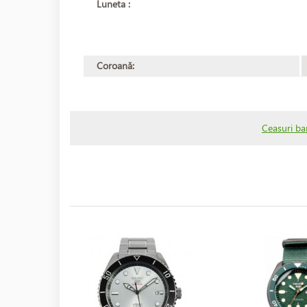
Luneta :
Coroană:
Ceasuri ba