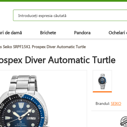
ri de damă
Brichete
Pandora
Ochelari 
s Seiko SRPF15K1 Prospex Diver Automatic Turtle
ospex Diver Automatic Turtle
Brandul:
SEIKO