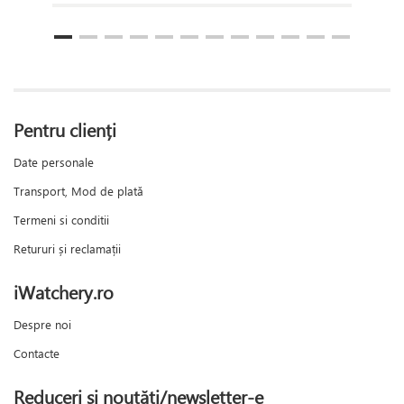
Pentru clienți
Date personale
Transport, Mod de plată
Termeni si conditii
Retururi și reclamații
iWatchery.ro
Despre noi
Contacte
Reduceri și noutăți/newsletter-e