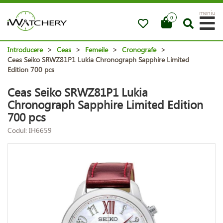
meniu
0
Introducere
>
Ceas
>
Femeile
>
Cronografe
>
Ceas Seiko SRWZ81P1 Lukia Chronograph Sapphire Limited
Edition 700 pcs
Ceas Seiko SRWZ81P1 Lukia
Chronograph Sapphire Limited Edition
700 pcs
Codul: IH6659