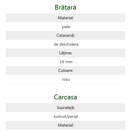
Brățară
Material:
piele
Cataramă:
de deschidere
Lățime:
16 mm
Culoare:
roșu
Carcasa
Suprafață:
lustruit/periat
Material: