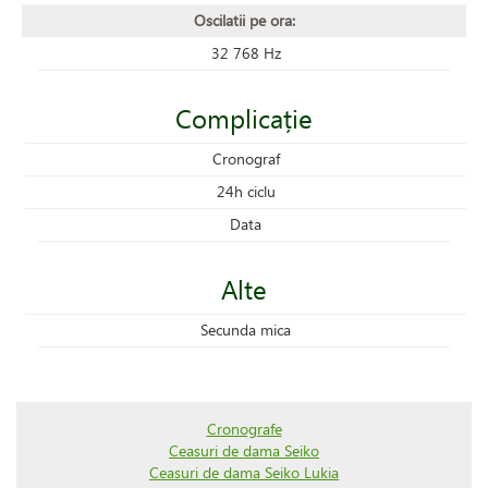
Oscilatii pe ora:
32 768 Hz
Complicație
Cronograf
24h ciclu
Data
Alte
Secunda mica
Cronografe
Ceasuri de dama Seiko
Ceasuri de dama Seiko Lukia