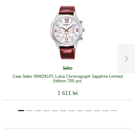
Seiko
Ceas Seiko SRWZ81P1 Lukia Chronograph Sapphire Limited
Edition 700 pcs
1 611 lei