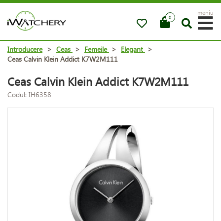
meniu
0
Introducere
>
Ceas
>
Femeile
>
Elegant
>
Ceas Calvin Klein Addict K7W2M111
Ceas Calvin Klein Addict K7W2M111
Codul: IH6358