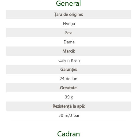
General
Țara de origine:
Elveția
Sex:
Dama
Marcă:
Calvin Klein
Garanție:
24 de luni
Greutate:
39 g
Rezistență la apă:
30 m/3 bar
Cadran