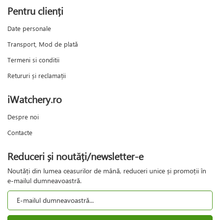
Pentru clienți
Date personale
Transport, Mod de plată
Termeni si conditii
Retururi și reclamații
iWatchery.ro
Despre noi
Contacte
Reduceri și noutăți/newsletter-e
Noutăți din lumea ceasurilor de mână, reduceri unice și promoții în
e-mailul dumneavoastră.