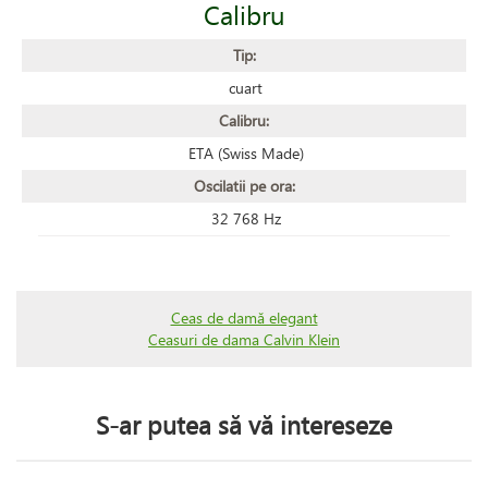
Calibru
Tip:
cuart
Calibru:
ETA (Swiss Made)
Oscilatii pe ora:
32 768 Hz
Ceas de damă elegant
Ceasuri de dama Calvin Klein
S-ar putea să vă intereseze