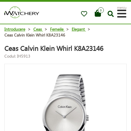
meniu
0
Introducere
>
Ceas
>
Femeile
>
Elegant
>
Ceas Calvin Klein Whirl K8A23146
Ceas Calvin Klein Whirl K8A23146
Codul: IH5913