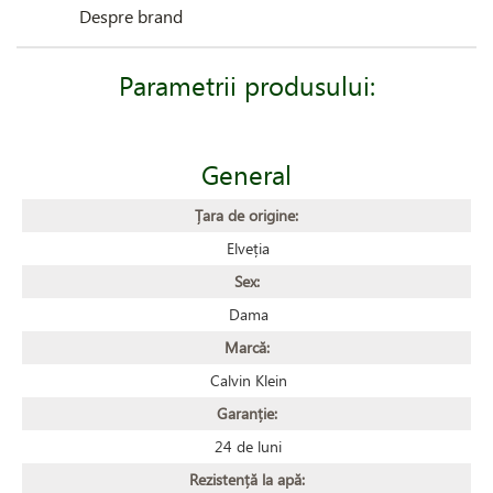
Despre brand
Parametrii produsului:
General
Țara de origine:
Elveția
Sex:
Dama
Marcă:
Calvin Klein
Garanție:
24 de luni
Rezistență la apă: