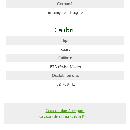
Coroană:
împingere - tragere
Calibru
Tip:
cuart
Calibru:
ETA (Swiss Made)
Oscilatii pe ora:
32 768 Hz
Ceas de damă elegant
Ceasuri de dama Calvin Klein