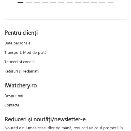
Pentru clienți
Date personale
Transport, Mod de plată
Termeni si conditii
Retururi și reclamații
iWatchery.ro
Despre noi
Contacte
Reduceri și noutăți/newsletter-e
Noutăți din lumea ceasurilor de mână, reduceri unice și promoții în