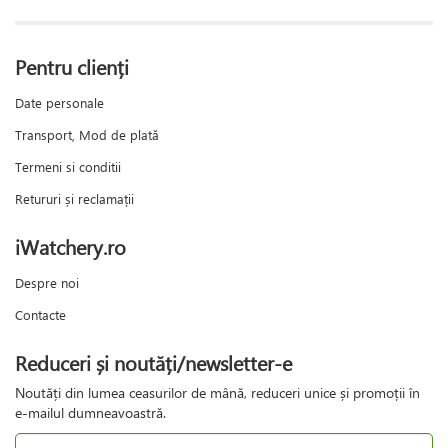
Pentru clienți
Date personale
Transport, Mod de plată
Termeni si conditii
Retururi și reclamații
iWatchery.ro
Despre noi
Contacte
Reduceri și noutăți/newsletter-e
Noutăți din lumea ceasurilor de mână, reduceri unice și promoții în
e-mailul dumneavoastră.