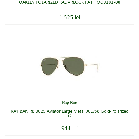
OAKLEY POLARIZED RADARLOCK PATH OO9181-08
1 525 lei
Ray Ban
RAY BAN RB 3025 Aviator Large Metal 001/58 Gold/Polarized
G
944 lei