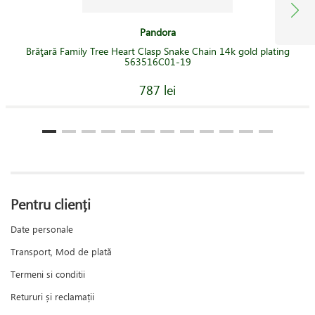
Pandora
Brăţară Family Tree Heart Clasp Snake Chain 14k gold plating
563516C01-19
787 lei
Pentru clienți
Date personale
Transport, Mod de plată
Termeni si conditii
Retururi și reclamații