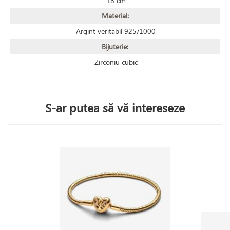
18 cm
Material:
Argint veritabil 925/1000
Bijuterie:
Zirconiu cubic
S-ar putea să vă intereseze