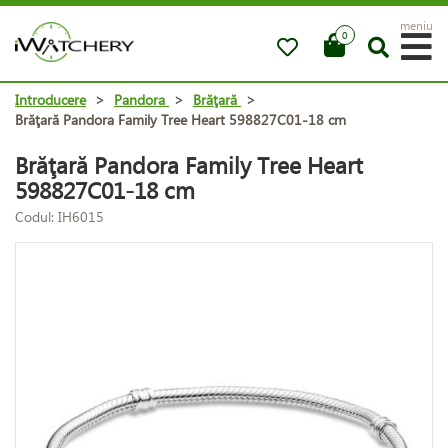
meniu
0
Introducere
>
Pandora
>
Brăţară
>
Brăţară Pandora Family Tree Heart 598827C01-18 cm
Brăţară Pandora Family Tree Heart
598827C01-18 cm
Codul: IH6015