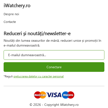
iWatchery.ro
Despre noi
Contacte
Reduceri și noutăți/newsletter-e
Noutăți din lumea ceasurilor de mână, reduceri unice și promoții în
e-mailul dumneavoastră.
Conectare
*Reguli
prelucrarea datelor cu caracter personal
© 2026 - Copyright iWatchery.ro