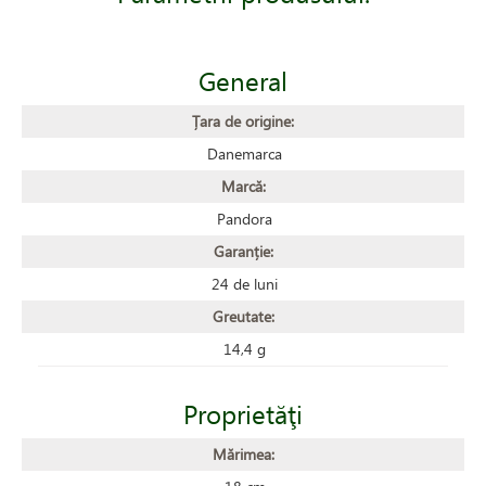
General
Țara de origine:
Danemarca
Marcă:
Pandora
Garanție:
24 de luni
Greutate:
14,4 g
Proprietăţi
Mărimea: