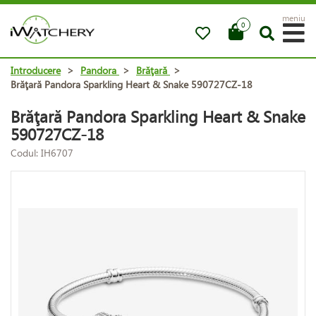
meniu
0
Introducere
>
Pandora
>
Brăţară
>
Brăţară Pandora Sparkling Heart & Snake 590727CZ-18
Brăţară Pandora Sparkling Heart & Snake
590727CZ-18
Codul: IH6707