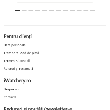
Pentru clienți
Date personale
Transport, Mod de plată
Termeni si conditii
Retururi și reclamații
iWatchery.ro
Despre noi
Contacte
Reduceri și noutăți/newsletter-e