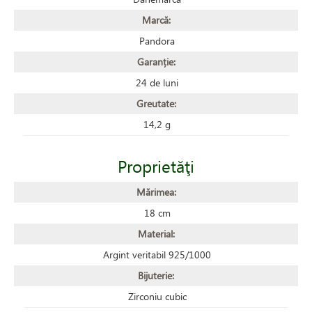
Marcă:
Pandora
Garanție:
24 de luni
Greutate:
14,2 g
Proprietăţi
Mărimea:
18 cm
Material:
Argint veritabil 925/1000
Bijuterie:
Zirconiu cubic