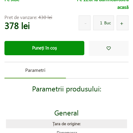
acasă
Pret de vanzare:
430 lei
378 lei
Buc
Puneți în coș
Parametri
Parametrii produsului:
General
Țara de origine:
Danemarca