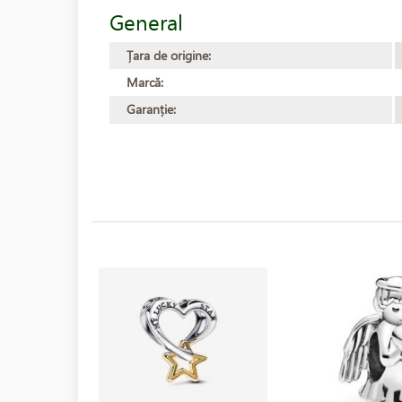
General
Țara de origine:
Marcă:
Garanție: