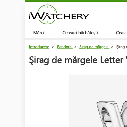
Mărci
Ceasuri bărbătești
Ceasu
Introducere
>
Pandora
>
Şirag de mărgele
>
Şirag
Şirag de mărgele Lette