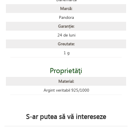
Marcă:
Pandora
Garanție:
24 de luni
Greutate:
1 g
Proprietăţi
Material:
Argint veritabil 925/1000
S-ar putea să vă intereseze