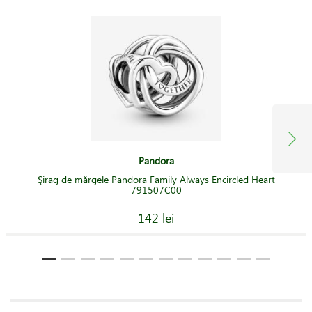
Pandora
Şirag de mărgele Pandora Family Always Encircled Heart
791507C00
142 lei