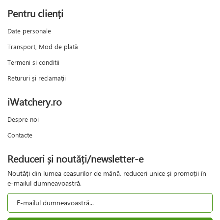
Pentru clienți
Date personale
Transport, Mod de plată
Termeni si conditii
Retururi și reclamații
iWatchery.ro
Despre noi
Contacte
Reduceri și noutăți/newsletter-e
Noutăți din lumea ceasurilor de mână, reduceri unice și promoții în
e-mailul dumneavoastră.