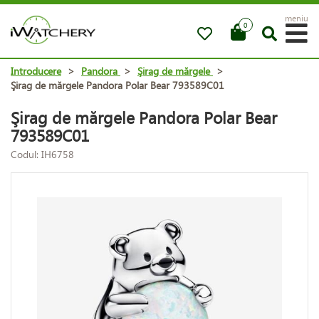
meniu
0
Introducere
>
Pandora
>
Şirag de mărgele
>
Şirag de mărgele Pandora Polar Bear 793589C01
Şirag de mărgele Pandora Polar Bear
793589C01
Codul: IH6758