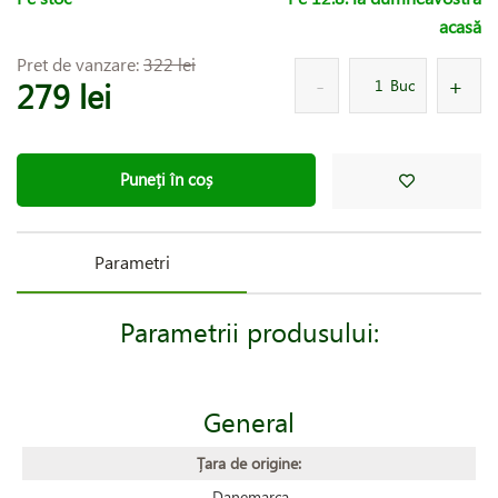
acasă
Pret de vanzare:
322 lei
279 lei
Buc
Puneți în coș
Parametri
Parametrii produsului:
General
Țara de origine:
Danemarca