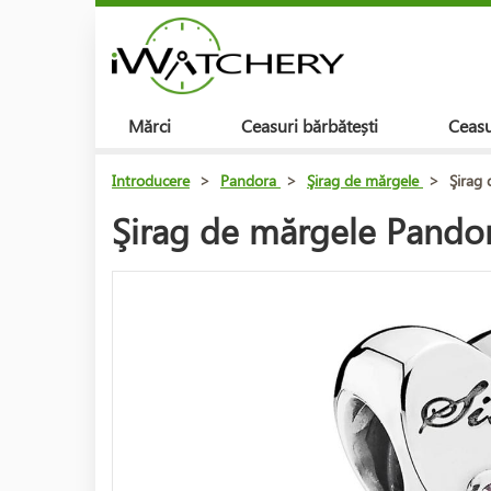
Mărci
Ceasuri bărbătești
Ceasu
Introducere
>
Pandora
>
Şirag de mărgele
>
Şirag
Şirag de mărgele Pando