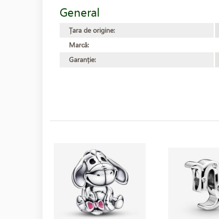
General
Țara de origine:
Marcă:
Garanție: