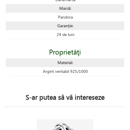
Marcă:
Pandora
Garanție:
24 de luni
Proprietăţi
Material:
Argint veritabil 925/1000
S-ar putea să vă intereseze