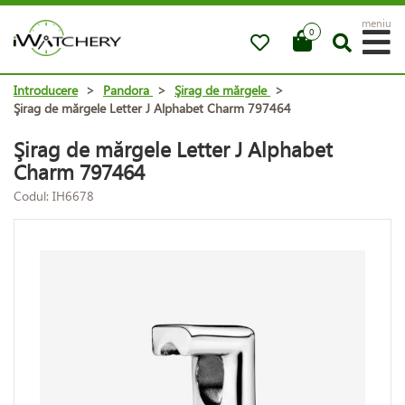
meniu
0
Introducere
>
Pandora
>
Şirag de mărgele
>
Şirag de mărgele Letter J Alphabet Charm 797464
Şirag de mărgele Letter J Alphabet
Charm 797464
Codul: IH6678