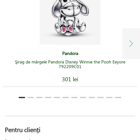
Pandora
Şirag de mărgele Pandora Disney Winnie the Pooh Eeyore
792209C01
301 lei
Pentru clienți