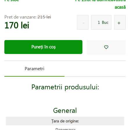
acasă
Pret de vanzare:
215 lei
170 lei
Buc
Puneți în coș
Parametri
Parametrii produsului:
General
Țara de origine:
Danemarca