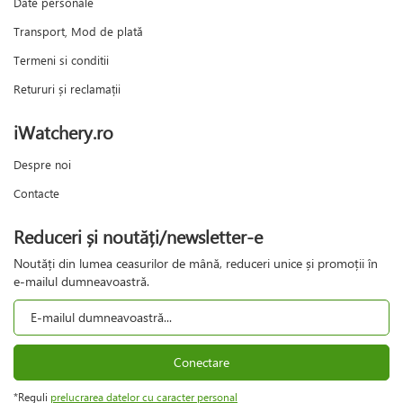
Date personale
Transport, Mod de plată
Termeni si conditii
Retururi și reclamații
iWatchery.ro
Despre noi
Contacte
Reduceri și noutăți/newsletter-e
Noutăți din lumea ceasurilor de mână, reduceri unice și promoții în
e-mailul dumneavoastră.
Conectare
*Reguli
prelucrarea datelor cu caracter personal