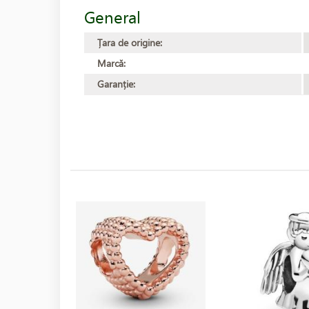
General
Țara de origine:
Marcă:
Garanție: