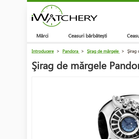
Mărci
Ceasuri bărbătești
Ceasu
Introducere
>
Pandora
>
Şirag de mărgele
>
Şirag
Şirag de mărgele Pand