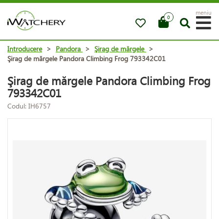
meniu
0
Introducere
>
Pandora
>
Şirag de mărgele
>
Şirag de mărgele Pandora Climbing Frog 793342C01
Şirag de mărgele Pandora Climbing Frog
793342C01
Codul: IH6757