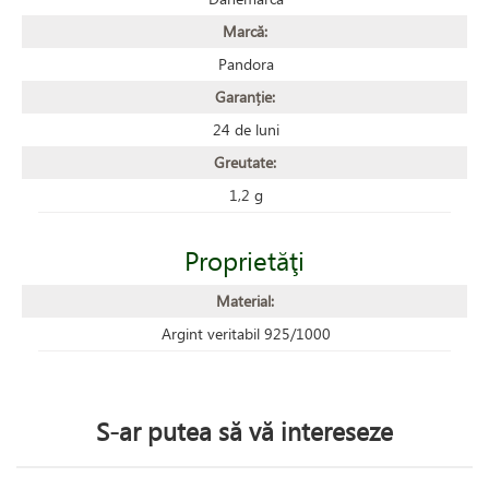
Marcă:
Pandora
Garanție:
24 de luni
Greutate:
1,2 g
Proprietăţi
Material:
Argint veritabil 925/1000
S-ar putea să vă intereseze