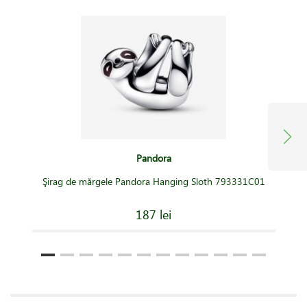
Pandora
Şirag de mărgele Pandora Hanging Sloth 793331C01
187 lei