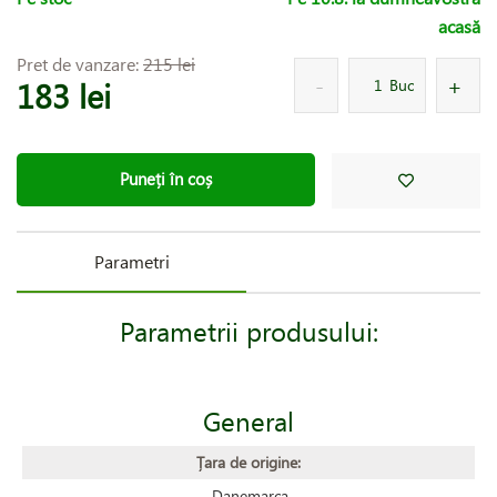
acasă
Pret de vanzare:
215 lei
183 lei
Buc
Puneți în coș
Parametri
Parametrii produsului:
General
Țara de origine:
Danemarca