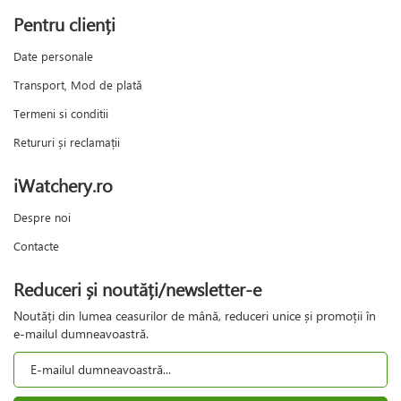
Pentru clienți
Date personale
Transport, Mod de plată
Termeni si conditii
Retururi și reclamații
iWatchery.ro
Despre noi
Contacte
Reduceri și noutăți/newsletter-e
Noutăți din lumea ceasurilor de mână, reduceri unice și promoții în
e-mailul dumneavoastră.