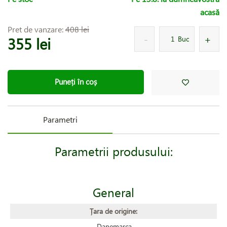
acasă
Pret de vanzare:
408 lei
355 lei
Buc
Puneți în coș
Parametri
Parametrii produsului:
General
Țara de origine:
Danemarca