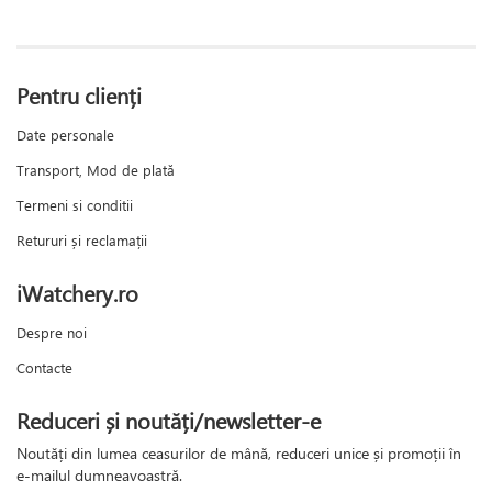
Pentru clienți
Date personale
Transport, Mod de plată
Termeni si conditii
Retururi și reclamații
iWatchery.ro
Despre noi
Contacte
Reduceri și noutăți/newsletter-e
Noutăți din lumea ceasurilor de mână, reduceri unice și promoții în
e-mailul dumneavoastră.