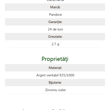
Marcă:
Pandora
Garanție:
24 de luni
Greutate:
2,7 g
Proprietăţi
Material:
Argint veritabil 925/1000
Bijuterie:
Zirconiu cubic