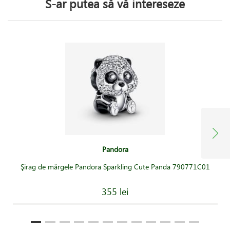
S-ar putea să vă intereseze
Pandora
Şirag de mărgele Pandora Sparkling Cute Panda 790771C01
355 lei