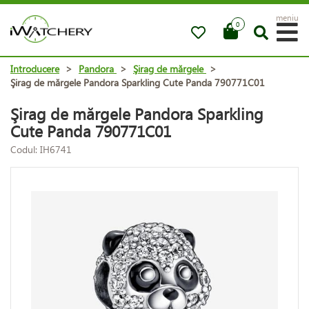
meniu
0
Introducere
>
Pandora
>
Şirag de mărgele
>
Şirag de mărgele Pandora Sparkling Cute Panda 790771C01
Şirag de mărgele Pandora Sparkling
Cute Panda 790771C01
Codul: IH6741