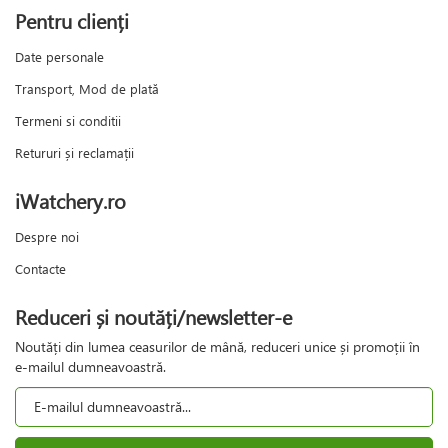
Pentru clienți
Date personale
Transport, Mod de plată
Termeni si conditii
Retururi și reclamații
iWatchery.ro
Despre noi
Contacte
Reduceri și noutăți/newsletter-e
Noutăți din lumea ceasurilor de mână, reduceri unice și promoții în
e-mailul dumneavoastră.