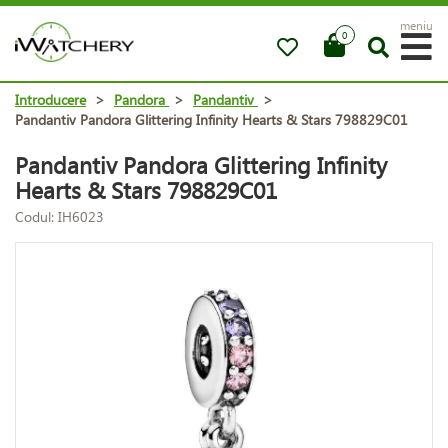
meniu
0
Introducere
>
Pandora
>
Pandantiv
>
Pandantiv Pandora Glittering Infinity Hearts & Stars 798829C01
Pandantiv Pandora Glittering Infinity
Hearts & Stars 798829C01
Codul: IH6023