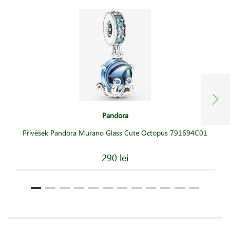
Pandora
Přívěšek Pandora Murano Glass Cute Octopus 791694C01
290 lei