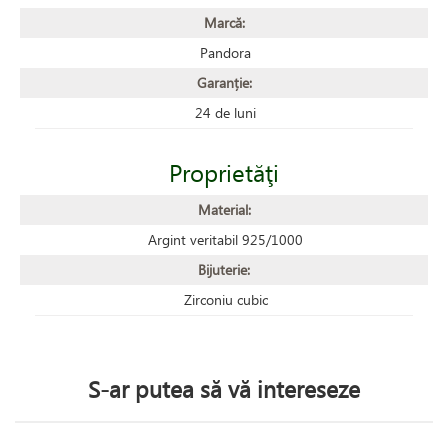
Marcă:
Pandora
Garanție:
24 de luni
Proprietăţi
Material:
Argint veritabil 925/1000
Bijuterie:
Zirconiu cubic
S-ar putea să vă intereseze