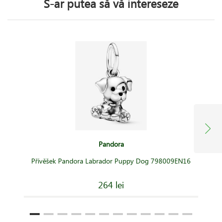
S-ar putea să vă intereseze
Pandora
Přívěšek Pandora Labrador Puppy Dog 798009EN16
264 lei