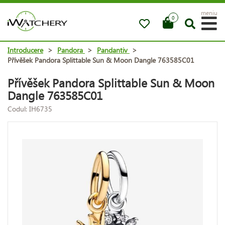
meniu
0
Introducere
>
Pandora
>
Pandantiv
>
Přívěšek Pandora Splittable Sun & Moon Dangle 763585C01
Přívěšek Pandora Splittable Sun & Moon
Dangle 763585C01
Codul: IH6735