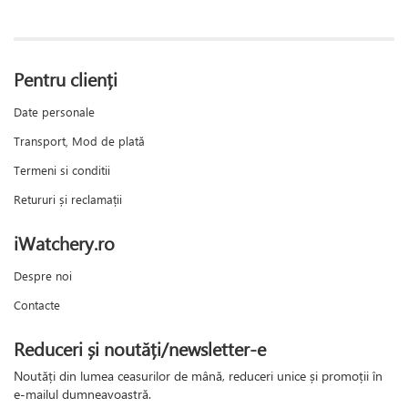
Pentru clienți
Date personale
Transport, Mod de plată
Termeni si conditii
Retururi și reclamații
iWatchery.ro
Despre noi
Contacte
Reduceri și noutăți/newsletter-e
Noutăți din lumea ceasurilor de mână, reduceri unice și promoții în
e-mailul dumneavoastră.