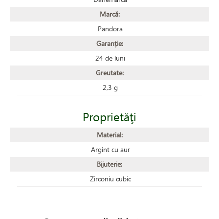
Marcă:
Pandora
Garanție:
24 de luni
Greutate:
2,3 g
Proprietăţi
Material:
Argint cu aur
Bijuterie:
Zirconiu cubic