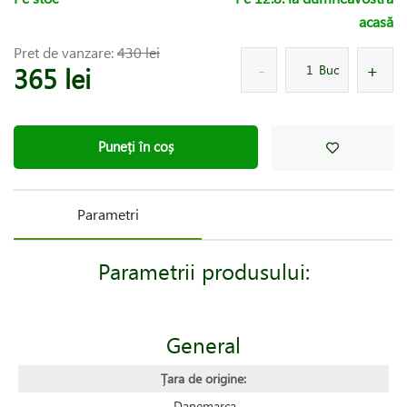
acasă
Pret de vanzare:
430 lei
365 lei
Buc
Puneți în coș
Parametri
Parametrii produsului:
General
Țara de origine:
Danemarca