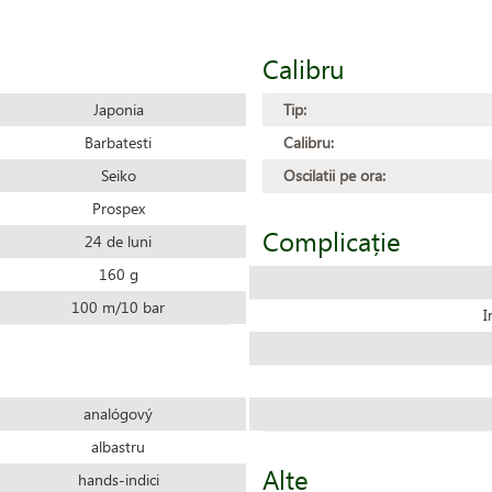
Calibru
Japonia
Tip:
Barbatesti
Calibru:
Seiko
Oscilatii pe ora:
Prospex
Complicație
24 de luni
160 g
100 m/10 bar
I
analógový
albastru
Alte
hands-indici