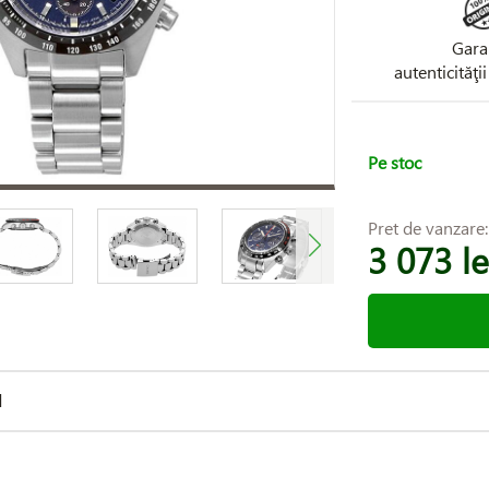
Gara
autenticităţi
Pe stoc
Pret de vanzare
3 073 le
d