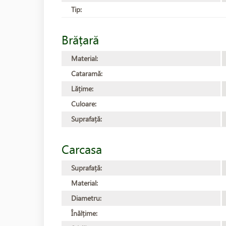
Tip:
Brățară
Material:
Cataramă:
Lățime:
Culoare:
Suprafață:
Carcasa
Suprafață:
Material:
Diametru:
Înălțime: