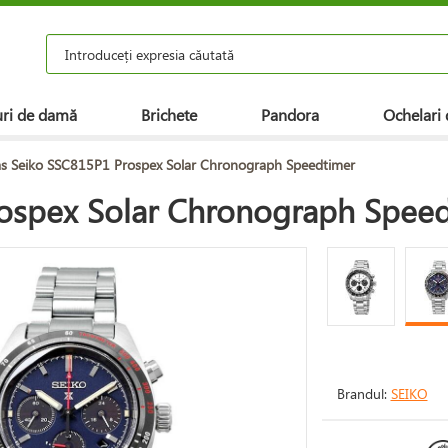
ri de damă
Brichete
Pandora
Ochelari 
s Seiko SSC815P1 Prospex Solar Chronograph Speedtimer
ospex Solar Chronograph Spee
Brandul:
SEIKO