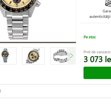
Gara
autenticităţi
Pe stoc
Pret de vanzare
3 073 le
d