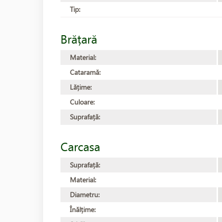
Tip:
Brățară
Material:
Cataramă:
Lățime:
Culoare:
Suprafață:
Carcasa
Suprafață:
Material:
Diametru:
Înălțime: