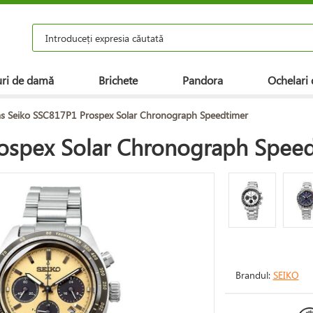
ri de damă
Brichete
Pandora
Ochelari 
s Seiko SSC817P1 Prospex Solar Chronograph Speedtimer
ospex Solar Chronograph Spee
Brandul:
SEIKO