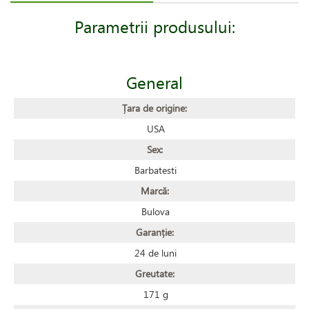
Parametrii produsului:
General
Țara de origine:
USA
Sex:
Barbatesti
Marcă:
Bulova
Garanție:
24 de luni
Greutate:
171 g