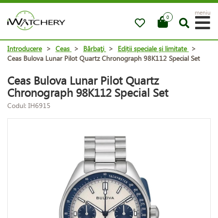
meniu
0
Introducere
>
Ceas
>
Bărbaţi
>
Ediții speciale și limitate
>
Ceas Bulova Lunar Pilot Quartz Chronograph 98K112 Special Set
Ceas Bulova Lunar Pilot Quartz
Chronograph 98K112 Special Set
Codul: IH6915