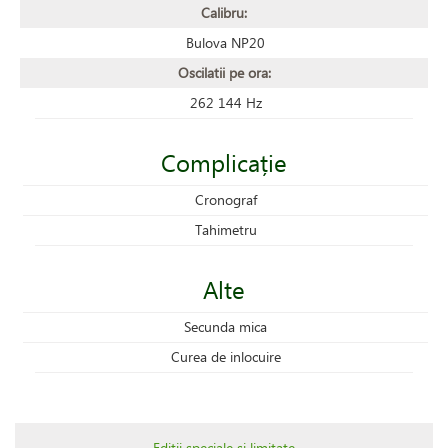
Calibru:
Bulova NP20
Oscilatii pe ora:
262 144 Hz
Complicație
Cronograf
Tahimetru
Alte
Secunda mica
Curea de inlocuire
Ediții speciale și limitate