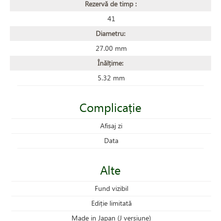
Rezervă de timp :
41
Diametru:
27.00 mm
Înălțime:
5.32 mm
Complicație
Afisaj zi
Data
Alte
Fund vizibil
Ediție limitată
Made in Japan (J versiune)