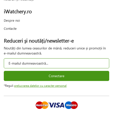
iWatchery.ro
Despre noi
Contacte
Reduceri și noutăți/newsletter-e
Noutăți din lumea ceasurilor de mână, reduceri unice și promoții în
e-mailul dumneavoastră.
Conectare
*Reguli
prelucrarea datelor cu caracter personal