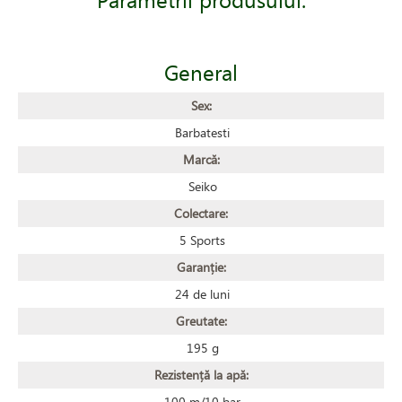
General
Sex:
Barbatesti
Marcă:
Seiko
Colectare:
5 Sports
Garanție:
24 de luni
Greutate:
195 g
Rezistență la apă:
100 m/10 bar