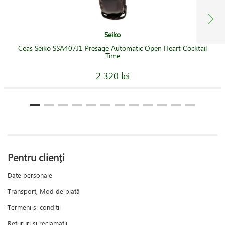
Seiko
Ceas Seiko SSA407J1 Presage Automatic Open Heart Cocktail
Time
2 320 lei
Pentru clienți
Date personale
Transport, Mod de plată
Termeni si conditii
Retururi și reclamații