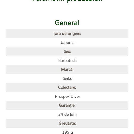
General
Țara de origine:
Japonia
Sex:
Barbatesti
Marcă:
Seiko
Colectare:
Prospex Diver
Garanție:
24 de luni
Greutate:
195 g