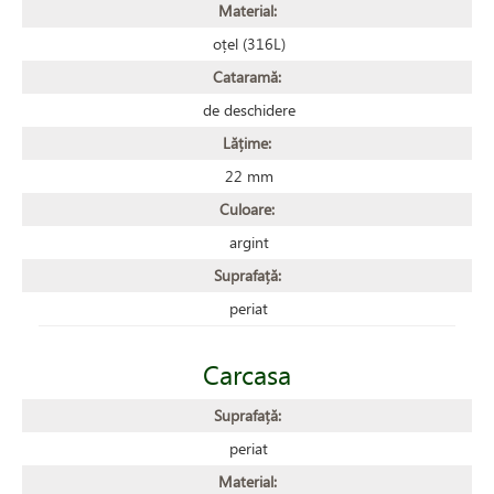
Material:
oțel (316L)
Cataramă:
de deschidere
Lățime:
22 mm
Culoare:
argint
Suprafață:
periat
Carcasa
Suprafață:
periat
Material: