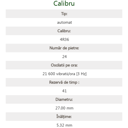
Calibru
Tip:
automat
Calibru:
4R36
Număr de pietre:
24
Oscilatii pe ora:
21 600 vibratii/ora [3 Hz]
Rezervă de timp :
41
Diametru:
27.00 mm
Înălțime:
5.32 mm