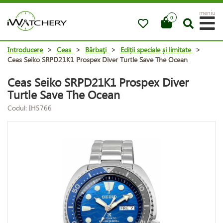
meniu
0
Introducere
>
Ceas
>
Bărbaţi
>
Ediții speciale și limitate
>
Ceas Seiko SRPD21K1 Prospex Diver Turtle Save The Ocean
Ceas Seiko SRPD21K1 Prospex Diver
Turtle Save The Ocean
Codul: IH5766