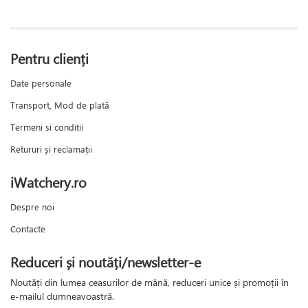
Pentru clienți
Date personale
Transport, Mod de plată
Termeni si conditii
Retururi și reclamații
iWatchery.ro
Despre noi
Contacte
Reduceri și noutăți/newsletter-e
Noutăți din lumea ceasurilor de mână, reduceri unice și promoții în
e-mailul dumneavoastră.