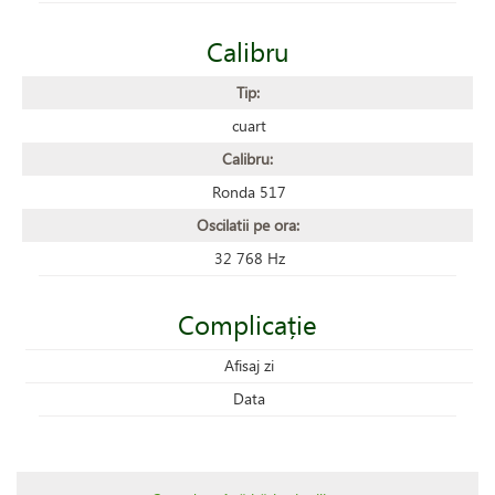
Calibru
Tip:
cuart
Calibru:
Ronda 517
Oscilatii pe ora:
32 768 Hz
Complicație
Afisaj zi
Data