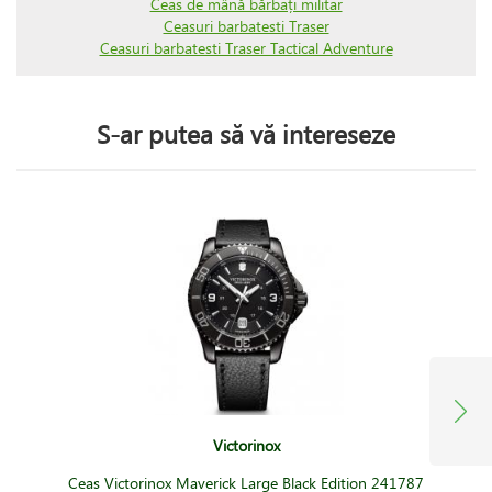
Ceas de mână bărbați militar
Ceasuri barbatesti Traser
Ceasuri barbatesti Traser Tactical Adventure
S-ar putea să vă intereseze
Victorinox
Ceas Victorinox Maverick Large Black Edition 241787