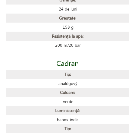
24 de luni
Greutate:
158 g
Rezistență la apă:
200 m/20 bar
Cadran
Tip:
analógový
Culoare:
verde
Luminiscență:
hands-indici
Tip: