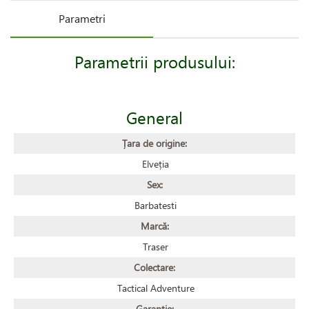
Parametri
Parametrii produsului:
General
Țara de origine:
Elveția
Sex:
Barbatesti
Marcă:
Traser
Colectare:
Tactical Adventure
Garanție: