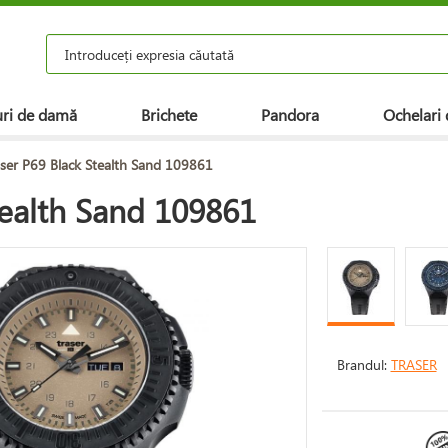
ri de damă
Brichete
Pandora
Ochelari 
ser P69 Black Stealth Sand 109861
tealth Sand 109861
Brandul:
TRASER