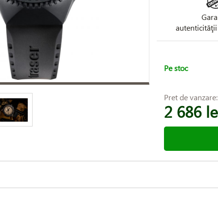
Gara
autenticităţi
Pe stoc
Pret de vanzare
2 686 le