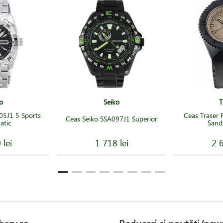
o
Seiko
T
05J1 5 Sports
Ceas Traser 
Ceas Seiko SSA097J1 Superior
atic
Sand
 lei
1 718 lei
2 6