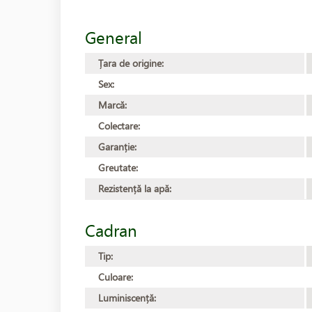
General
Țara de origine:
Sex:
Marcă:
Colectare:
Garanție:
Greutate:
Rezistență la apă:
Cadran
Tip:
Culoare:
Luminiscență: