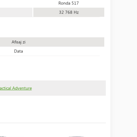
Ronda 517
32 768 Hz
Afisaj zi
Data
Tactical Adventure