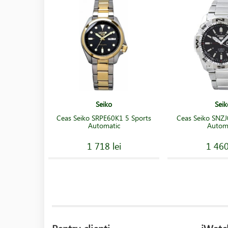
Seiko
Seik
Ceas Seiko SRPE60K1 5 Sports
Ceas Seiko SNZJ
Automatic
Autom
1 718 lei
1 460