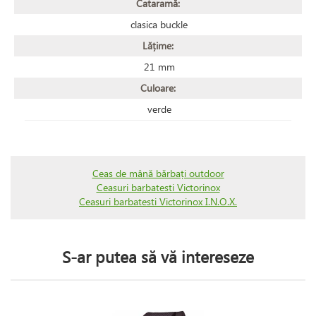
Cataramă:
clasica buckle
Lățime:
21 mm
Culoare:
verde
Ceas de mână bărbați outdoor
Ceasuri barbatesti Victorinox
Ceasuri barbatesti Victorinox I.N.O.X.
S-ar putea să vă intereseze