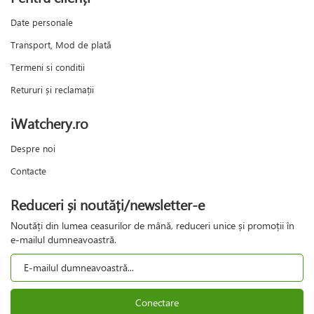
Date personale
Transport, Mod de plată
Termeni si conditii
Retururi și reclamații
iWatchery.ro
Despre noi
Contacte
Reduceri și noutăți/newsletter-e
Noutăți din lumea ceasurilor de mână, reduceri unice și promoții în
e-mailul dumneavoastră.
Conectare