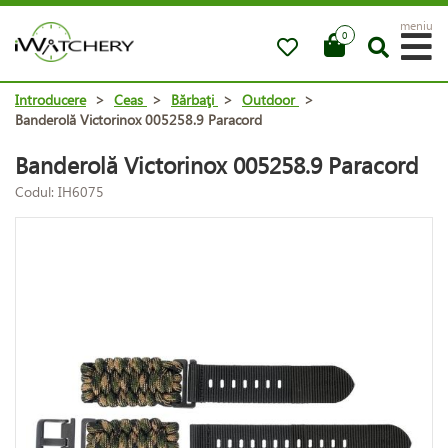
meniu
0
Introducere
>
Ceas
>
Bărbaţi
>
Outdoor
>
Banderolă Victorinox 005258.9 Paracord
Banderolă Victorinox 005258.9 Paracord
Codul: IH6075