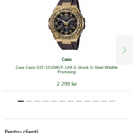
Casio
Ceas Casio GST-S310WLP-1A9 G-Shock G-Steel Wildlife
Promising
2 299 lei
Pentru clienți