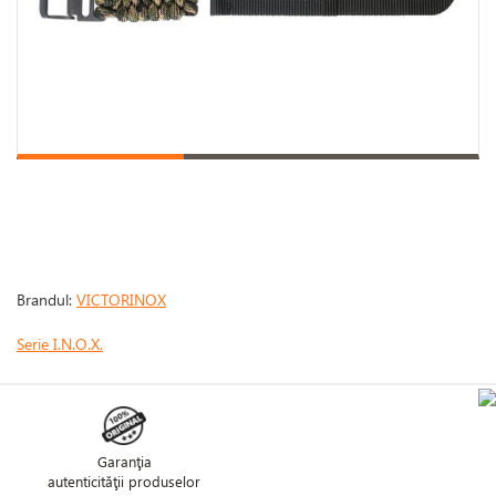
Brandul:
VICTORINOX
Serie I.N.O.X.
Garanţia
autenticităţii produselor