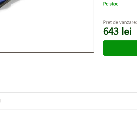
Pe stoc
Pret de vanzare
643 lei
d