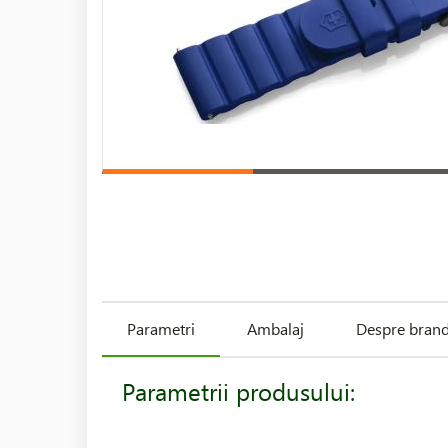
Parametri
Ambalaj
Despre bran
Parametrii produsului: