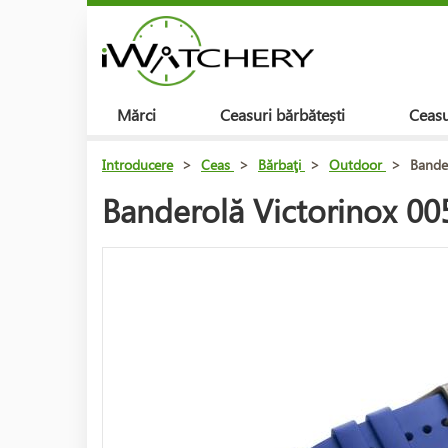
Mărci
Ceasuri bărbătești
Ceasu
Introducere
>
Ceas
>
Bărbaţi
>
Outdoor
>
Bander
Banderolă Victorinox 00