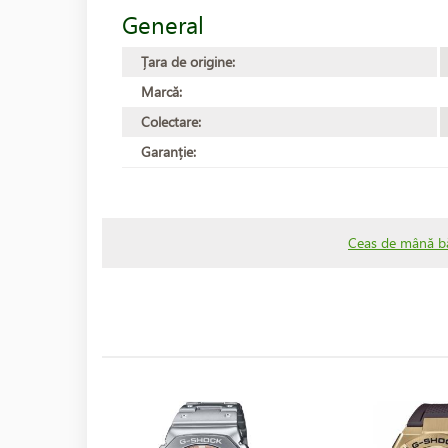
General
Țara de origine:
Marcă:
Colectare:
Garanție:
Ceas de mână b