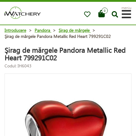
meniu
0
Introducere
>
Pandora
>
Şirag de mărgele
>
Şirag de mărgele Pandora Metallic Red Heart 799291C02
Şirag de mărgele Pandora Metallic Red
Heart 799291C02
Codul: IH6043