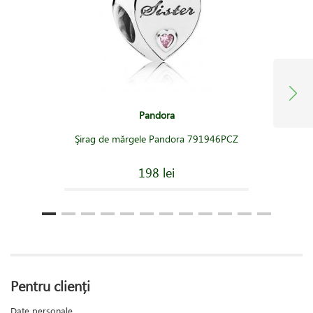
Pandora
Şirag de mărgele Pandora 791946PCZ
198 lei
Pentru clienți
Date personale