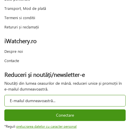
Transport, Mod de plată
Termeni si conditii
Retururi și reclamații
iWatchery.ro
Despre noi
Contacte
Reduceri și noutăți/newsletter-e
Noutăți din lumea ceasurilor de mână, reduceri unice și promoții în
e-mailul dumneavoastră.
Conectare
*Reguli
prelucrarea datelor cu caracter personal