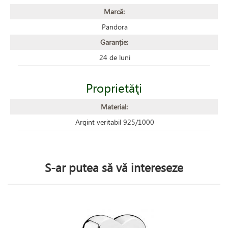
Marcă:
Pandora
Garanție:
24 de luni
Proprietăţi
Material:
Argint veritabil 925/1000
S-ar putea să vă intereseze